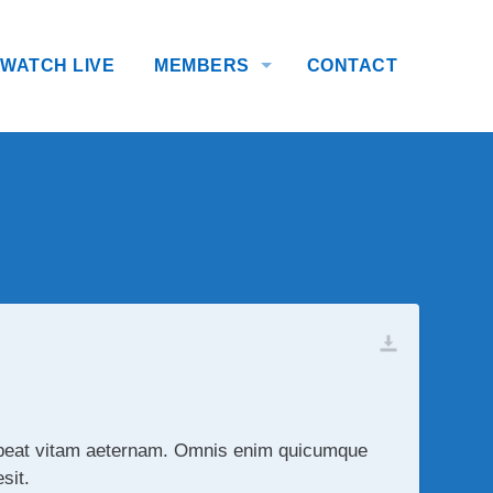
WATCH LIVE
MEMBERS
CONTACT
habeat vitam aeternam. Omnis enim quicumque
sit.