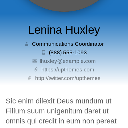
Lenina Huxley
Communications Coordinator
(888) 555-1093
lhuxley@example.com
https://upthemes.com
http://twitter.com/upthemes
Sic enim dilexit Deus mundum ut
Filium suum unigenitum daret ut
omnis qui credit in eum non pereat