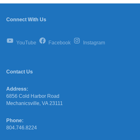
Connect With Us
YouTube
Facebook
Instagram
Contact Us
Address:
6856 Cold Harbor Road
Mechanicsville, VA 23111
Phone:
804.746.8224