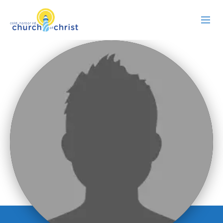
ABOUT US
RESOURCES
EVENTS
WATCH LIVE
MEMBERS
CONTACT