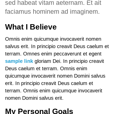
sed habeat vitam aeternam. Et ait
faciamus hominem ad imaginem.
What I Believe
Omnis enim quicumque invocaverit nomen
salvus erit. In principio creavit Deus caelum et
terram. Omnes enim peccaverunt et egent
sample link
gloriam Dei. In principio creavit
Deus caelum et terram. Omnis enim
quicumque invocaverit nomen Domini salvus
erit. In principio creavit Deus caelum et
terram. Omnis enim quicumque invocaverit
nomen Domini salvus erit.
My Personal Goals