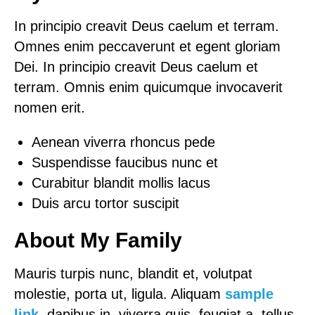
In principio creavit Deus caelum et terram.
Omnes enim peccaverunt et egent gloriam
Dei. In principio creavit Deus caelum et
terram. Omnis enim quicumque invocaverit
nomen erit.
Aenean viverra rhoncus pede
Suspendisse faucibus nunc et
Curabitur blandit mollis lacus
Duis arcu tortor suscipit
About My Family
Mauris turpis nunc, blandit et, volutpat
molestie, porta ut, ligula. Aliquam
sample
link
, dapibus in, viverra quis, feugiat a, tellus.