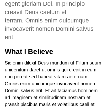
egent gloriam Dei. In principio
creavit Deus caelum et
terram. Omnis enim quicumque
invocaverit nomen Domini salvus
erit.
What I Believe
Sic enim dilexit Deus mundum ut Filium suum
unigenitum daret ut omnis qui credit in eum
non pereat sed habeat vitam aeternam.
Omnis enim quicumque invocaverit nomen
Domini salvus erit. Et ait faciamus hominem
ad imaginem et similitudinem nostram et
praesit piscibus maris et volatilibus caeli et