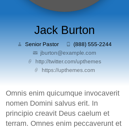
Jack Burton
Senior Pastor
(888) 555-2244
jburton@example.com
http://twitter.com/upthemes
https://upthemes.com
Omnis enim quicumque invocaverit
nomen Domini salvus erit. In
principio creavit Deus caelum et
terram. Omnes enim peccaverunt et