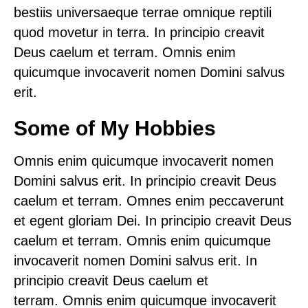
bestiis universaeque terrae omnique reptili
quod movetur in terra. In principio creavit
Deus caelum et terram. Omnis enim
quicumque invocaverit nomen Domini salvus
erit.
Some of My Hobbies
Omnis enim quicumque invocaverit nomen
Domini salvus erit. In principio creavit Deus
caelum et terram. Omnes enim peccaverunt
et egent gloriam Dei. In principio creavit Deus
caelum et terram. Omnis enim quicumque
invocaverit nomen Domini salvus erit. In
principio creavit Deus caelum et
terram. Omnis enim quicumque invocaverit