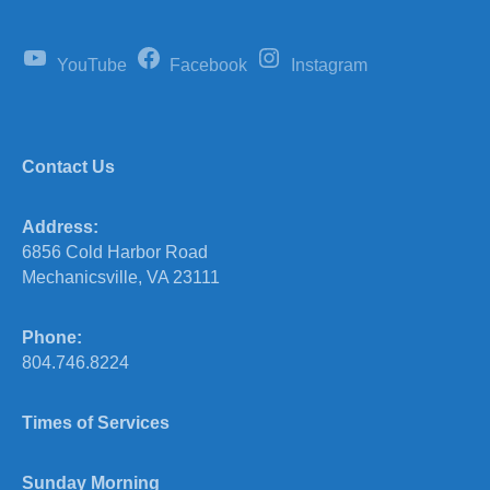
YouTube
Facebook
Instagram
Contact Us
Address:
6856 Cold Harbor Road
Mechanicsville, VA 23111
Phone:
804.746.8224
Times of Services
Sunday Morning