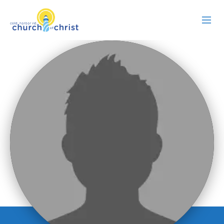
ABOUT US
RESOURCES
EVENTS
WATCH LIVE
MEMBERS
CONTACT