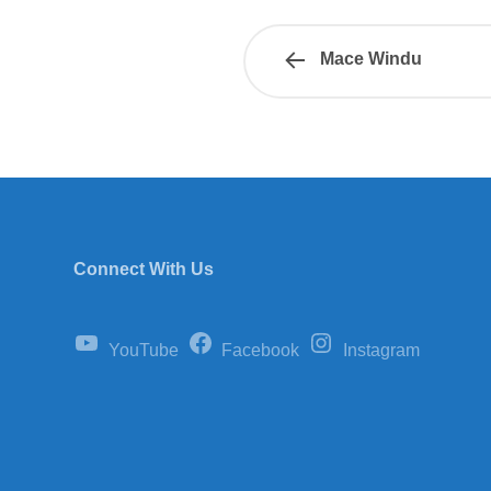
Mace Windu
Connect With Us
YouTube
Facebook
Instagram