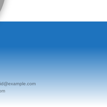
id@example.com
com