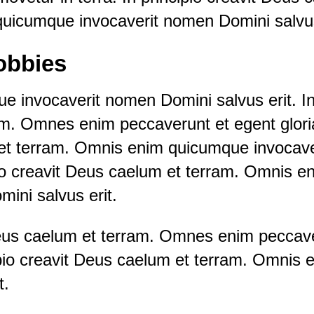
uicumque invocaverit nomen Domini salvus
obbies
invocaverit nomen Domini salvus erit. In 
m. Omnes enim peccaverunt et egent gloria
 et terram. Omnis enim quicumque invocav
ipio creavit Deus caelum et terram. Omnis 
ini salvus erit.
 Deus caelum et terram. Omnes enim peccav
cipio creavit Deus caelum et terram. Omnis
t.