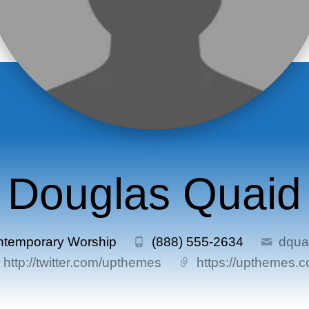
Douglas Quaid
ontemporary Worship
(888) 555-2634
dqua
http://twitter.com/upthemes
https://upthemes.