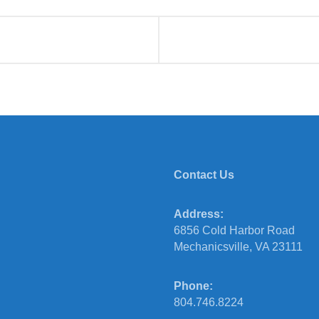
Contact Us
Address:
6856 Cold Harbor Road
Mechanicsville, VA 23111
Phone:
804.746.8224